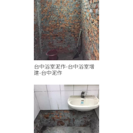
台中浴室泥作-台中浴室增
建-台中泥作