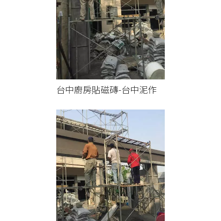
台中廚房貼磁磚-台中泥作