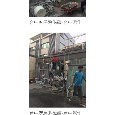
台中廚房貼磁磚-台中泥作
台中廚房貼磁磚-台中泥作